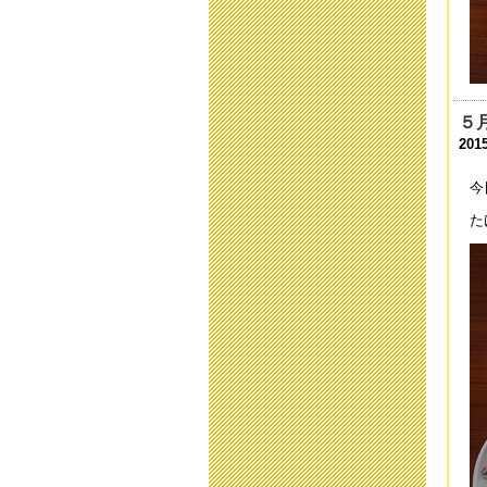
201
運
201
令
５
201
201
育
今
201
た
平
201
保
201
「
201
い
201