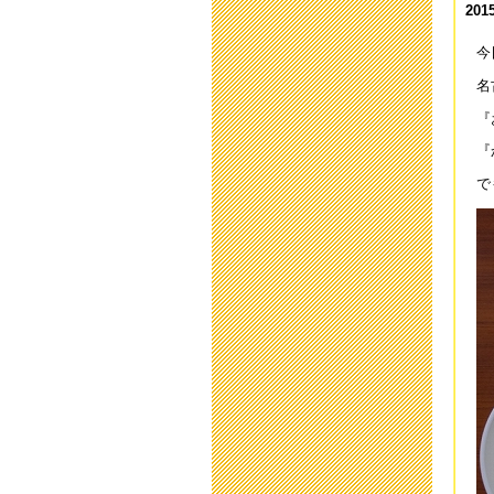
2015
「
201
今
2
名
201
『
平
『
201
で
第
201
「
201
「
201
中
201
平