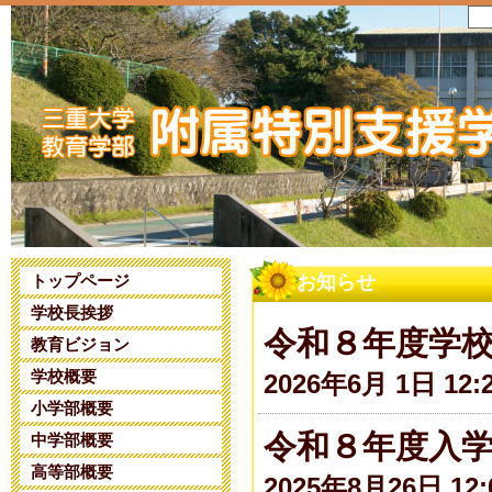
トップページ
お知らせ
学校長挨拶
令和８年度学
教育ビジョン
学校概要
2026年6月 1日 12:
小学部概要
令和８年度入
中学部概要
高等部概要
2025年8月26日 12: