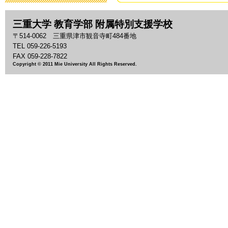
2019年3月19日 13:
三重大学 教育学部 附属特別支援学校
「わいわい集
〒514-0062 三重県津市観音寺町484番地
2018年9月28日 08:
TEL 059-226-5193
FAX 059-228-7822
Copyright © 2011 Mie University All Rights Reserved.
いじめ防止基
2018年9月 1日 13:
「夏祭り」の
2018年7月27日 11:
2018年度 
2018年7月26日 09:
平成30年度 