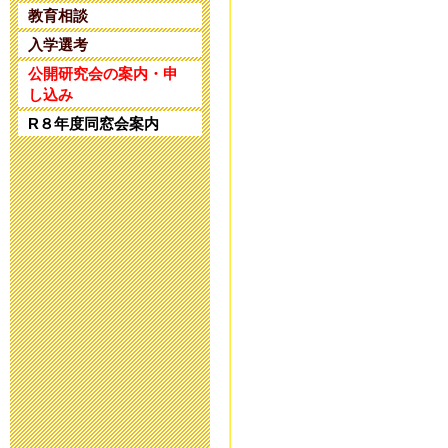
2025年4月25日 17:
教育相談
入学選考
令和5年度 公
公開研究会の案内・申
し込み
2024年1月10日 17:
R８年度同窓会案内
令和5年度 公
2023年11月20日 18
令和６年度入
2023年8月25日 09:
第32回 公開
2023年6月14日 19: