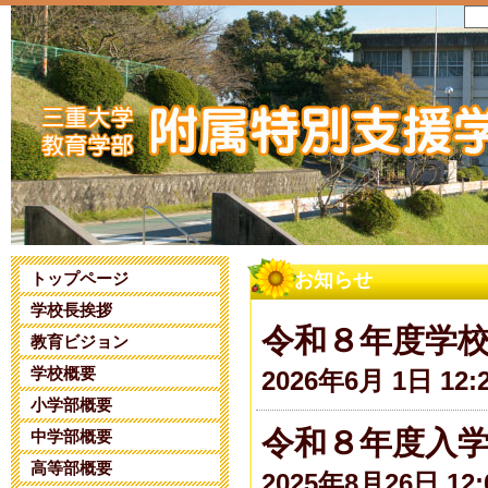
トップページ
お知らせ
学校長挨拶
令和８年度学
教育ビジョン
学校概要
2026年6月 1日 12:
小学部概要
令和８年度入
中学部概要
高等部概要
2025年8月26日 12: