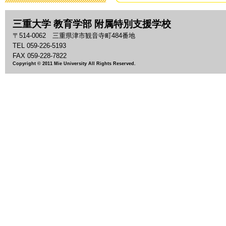
2019年3月19日 13:
三重大学 教育学部 附属特別支援学校
「わいわい集
〒514-0062 三重県津市観音寺町484番地
2018年9月28日 08:
TEL 059-226-5193
FAX 059-228-7822
Copyright © 2011 Mie University All Rights Reserved.
いじめ防止基
2018年9月 1日 13:
「夏祭り」の
2018年7月27日 11:
2018年度 
2018年7月26日 09:
平成30年度 