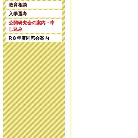
2025年4月25日 17:
教育相談
入学選考
令和5年度 公
公開研究会の案内・申
し込み
2024年1月10日 17:
R８年度同窓会案内
令和5年度 公
2023年11月20日 18
令和６年度入
2023年8月25日 09:
第32回 公開
2023年6月14日 19: