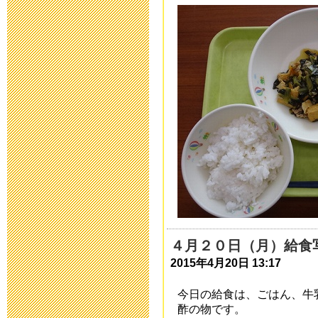
臨時休校中の
2020年4月30日 10:
臨時休校延長
2020年4月28日 15:
臨時休校期間
絡
2020年4月17日 16:
送迎時におけ
４月２０日（月）給食
2015年4月20日 13:17
ついての連絡
2020年4月 8日 10:
今日の給食は、ごはん、牛
酢の物です。