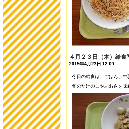
教育ボランテ
2023年5月11日 17:
保健関係書類
2023年4月14日 17:
研究中間報告
４月２３日（木）給食
2015年4月23日 12:09
2023年3月20日 17:
今日の給食は、ごはん、牛
研究中間報告
旬のたけのこやあおさを味わ
2023年1月27日 15:
令和４年度 
2023年1月19日 16: