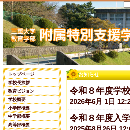
トップページ
お知らせ
学校長挨拶
令和８年度学
教育ビジョン
学校概要
2026年6月 1日 12:
小学部概要
令和８年度入
中学部概要
高等部概要
2025年8月26日 12: