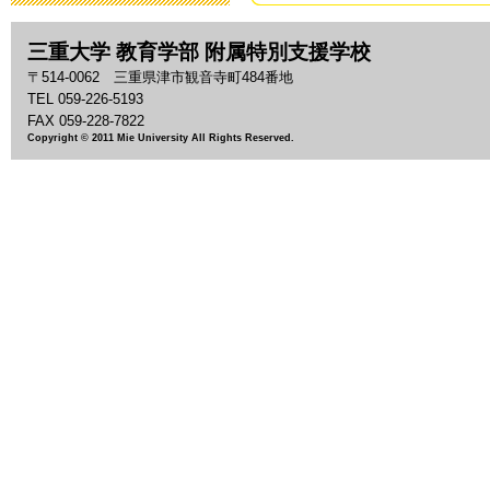
2019年3月19日 13:
三重大学 教育学部 附属特別支援学校
「わいわい集
〒514-0062 三重県津市観音寺町484番地
2018年9月28日 08:
TEL 059-226-5193
FAX 059-228-7822
Copyright © 2011 Mie University All Rights Reserved.
いじめ防止基
2018年9月 1日 13:
「夏祭り」の
2018年7月27日 11:
2018年度 
2018年7月26日 09:
平成30年度 