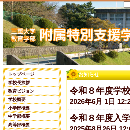
トップページ
お知らせ
学校長挨拶
令和８年度学
教育ビジョン
学校概要
2026年6月 1日 12:
小学部概要
令和８年度入
中学部概要
高等部概要
2025年8月26日 12: