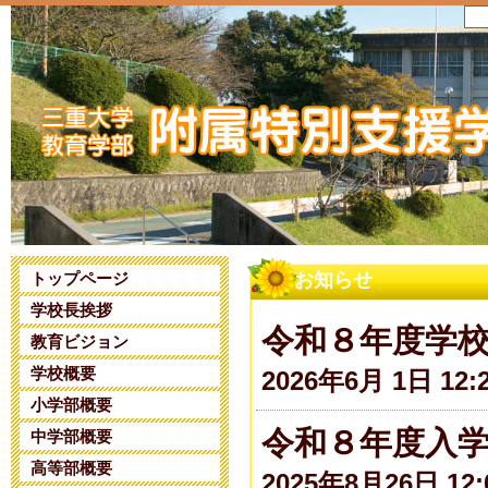
トップページ
お知らせ
学校長挨拶
令和８年度学
教育ビジョン
学校概要
2026年6月 1日 12:
小学部概要
令和８年度入
中学部概要
高等部概要
2025年8月26日 12: