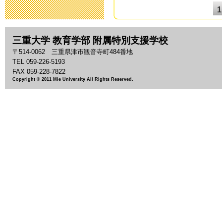
た。
1
2014年11月12日 19
三重大学 教育学部 附属特別支援学校
第１６回ひろ
〒514-0062 三重県津市観音寺町484番地
TEL 059-226-5193
開催！
FAX 059-228-7822
Copyright © 2011 Mie University All Rights Reserved.
2014年11月 7日 11
10月７日小学
2014年10月20日 17
入学願書等、
2014年10月 1日 07
災害用伝言ダイ