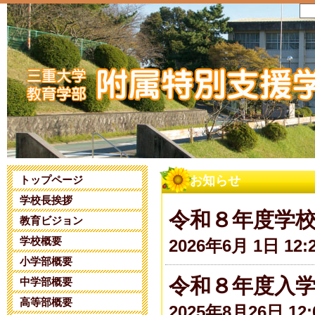
トップページ
お知らせ
学校長挨拶
令和８年度学
教育ビジョン
学校概要
2026年6月 1日 12:
小学部概要
令和８年度入
中学部概要
高等部概要
2025年8月26日 12: