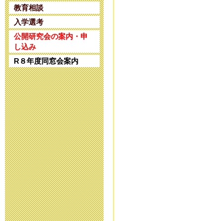
2025年4月25日 17:
教育相談
入学選考
令和5年度 公
公開研究会の案内・申
し込み
2024年1月10日 17:
R８年度同窓会案内
令和5年度 公
2023年11月20日 18
令和６年度入
2023年8月25日 09:
第32回 公開
2023年6月14日 19: