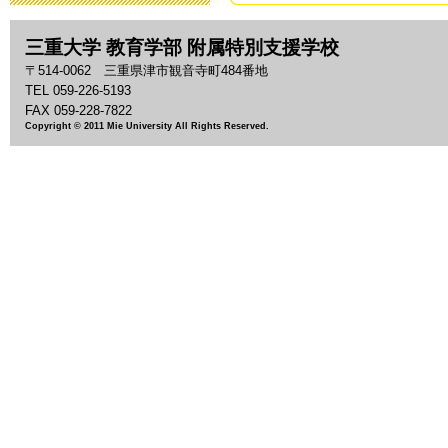
2019年3月19日 13:
三重大学 教育学部 附属特別支援学校
「わいわい集
〒514-0062 三重県津市観音寺町484番地
2018年9月28日 08:
TEL 059-226-5193
FAX 059-228-7822
Copyright © 2011 Mie University All Rights Reserved.
いじめ防止基
2018年9月 1日 13:
「夏祭り」の
2018年7月27日 11:
2018年度 
2018年7月26日 09:
平成30年度 