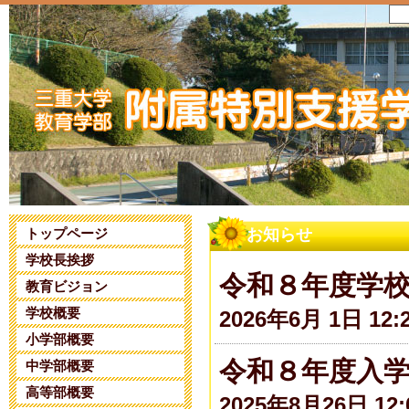
トップページ
お知らせ
学校長挨拶
令和８年度学
教育ビジョン
学校概要
2026年6月 1日 12:
小学部概要
令和８年度入
中学部概要
高等部概要
2025年8月26日 12: