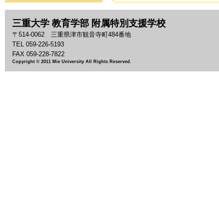
2019年3月19日 13:
三重大学 教育学部 附属特別支援学校
「わいわい集
〒514-0062 三重県津市観音寺町484番地
2018年9月28日 08:
TEL 059-226-5193
FAX 059-228-7822
Copyright © 2011 Mie University All Rights Reserved.
いじめ防止基
2018年9月 1日 13:
「夏祭り」の
2018年7月27日 11:
2018年度 
2018年7月26日 09:
平成30年度 