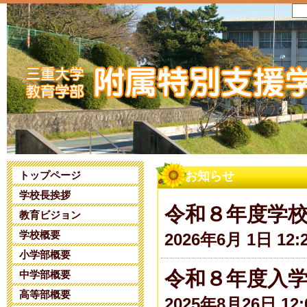
トップページ
お知らせ
学校長挨拶
令和８年度学
教育ビジョン
学校概要
2026年6月 1日 12:
小学部概要
令和８年度入
中学部概要
高等部概要
2025年8月26日 12: