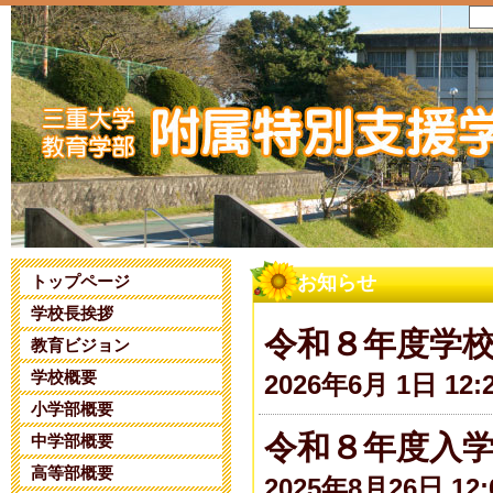
トップページ
お知らせ
学校長挨拶
令和８年度学
教育ビジョン
学校概要
2026年6月 1日 12:
小学部概要
令和８年度入
中学部概要
高等部概要
2025年8月26日 12: