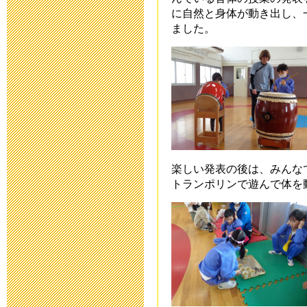
に自然と身体が動き出し、
2015年6月 5日 19:
ました。
平成２７年度
2015年5月11日 09:
災害用伝言ダイヤ
ついて
楽しい発表の後は、みんな
2015年4月27日 18:
トランポリンで遊んで体を
入学説明会を
2015年2月20日 16:
10月30日(