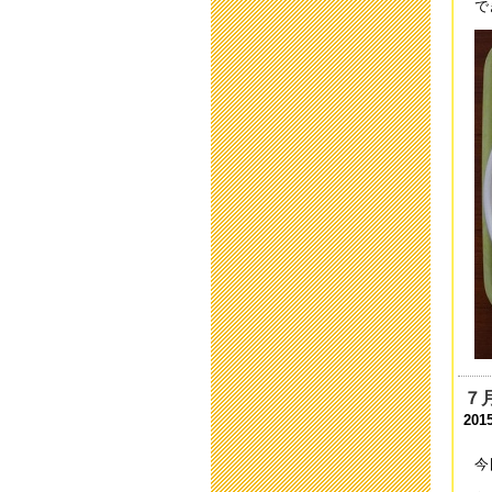
で
「
201
2
201
平
201
第
201
「
201
「
201
７
中
201
201
今
平