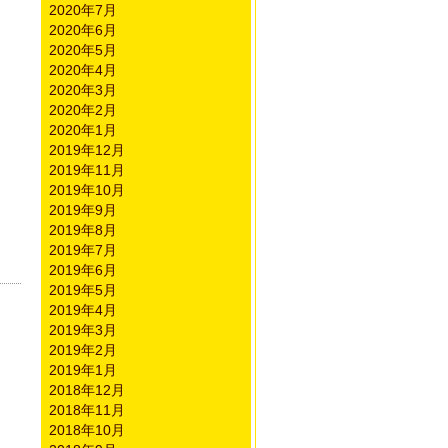
2020年7月
2020年6月
2020年5月
2020年4月
2020年3月
2020年2月
2020年1月
2019年12月
2019年11月
2019年10月
2019年9月
2019年8月
2019年7月
2019年6月
2019年5月
2019年4月
2019年3月
2019年2月
2019年1月
2018年12月
2018年11月
2018年10月