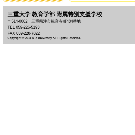
2019年3月19日 13:
三重大学 教育学部 附属特別支援学校
「わいわい集
〒514-0062 三重県津市観音寺町484番地
2018年9月28日 08:
TEL 059-226-5193
FAX 059-228-7822
Copyright © 2011 Mie University All Rights Reserved.
いじめ防止基
2018年9月 1日 13:
「夏祭り」の
2018年7月27日 11:
2018年度 
2018年7月26日 09:
平成30年度 