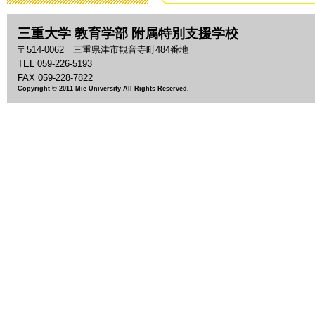
2019年3月19日 13:
三重大学 教育学部 附属特別支援学校
「わいわい集
〒514-0062 三重県津市観音寺町484番地
2018年9月28日 08:
TEL 059-226-5193
FAX 059-228-7822
Copyright © 2011 Mie University All Rights Reserved.
いじめ防止基
2018年9月 1日 13:
「夏祭り」の
2018年7月27日 11:
2018年度 
2018年7月26日 09:
平成30年度 