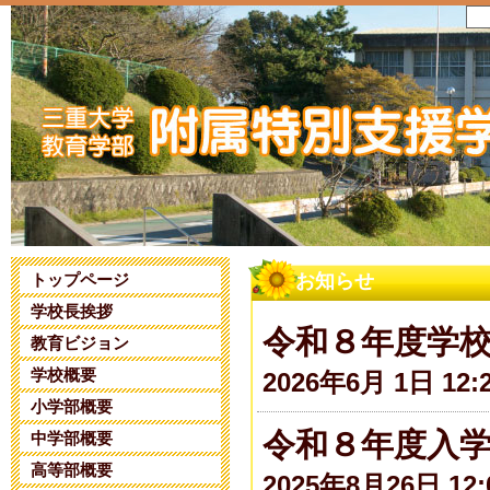
トップページ
お知らせ
学校長挨拶
令和８年度学
教育ビジョン
学校概要
2026年6月 1日 12:
小学部概要
令和８年度入
中学部概要
高等部概要
2025年8月26日 12: