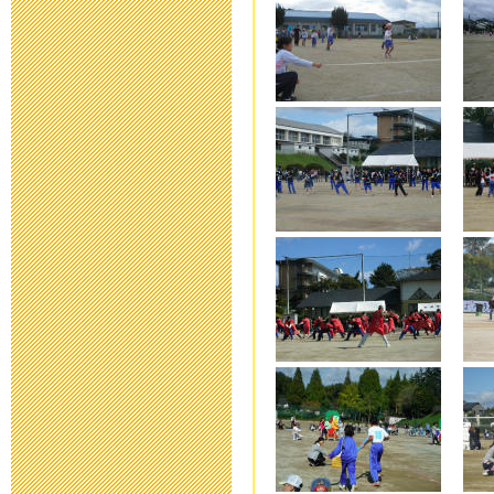
2016年2月 1日 17:
三重大学附属特
次案内)
2016年1月 5日 11:
第17回 ひろ
開催！
2015年11月13日 17
入学願書等，
2015年10月 1日 08
災害用伝言ダイヤ