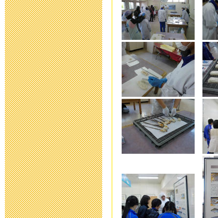
臨時休校中の
2020年4月30日 10:
臨時休校延長
2020年4月28日 15:
臨時休校期間
絡
2020年4月17日 16:
送迎時におけ
ついての連絡
2020年4月 8日 10: