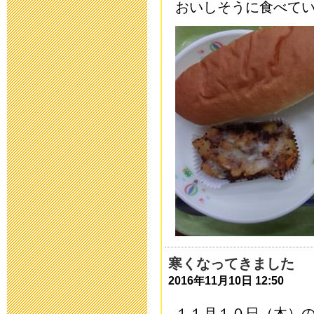
おいしそうに食べてい
運動会を13日
2019年10月11日 12
令和2年度 入
2019年9月 2日 15:
育友会夏祭り
2019年7月26日 16:
平成31年度 
2019年5月 7日 15:
寒くなってきました
2016年11月10日 12:50
保健関係書類
１１月１０日（木）