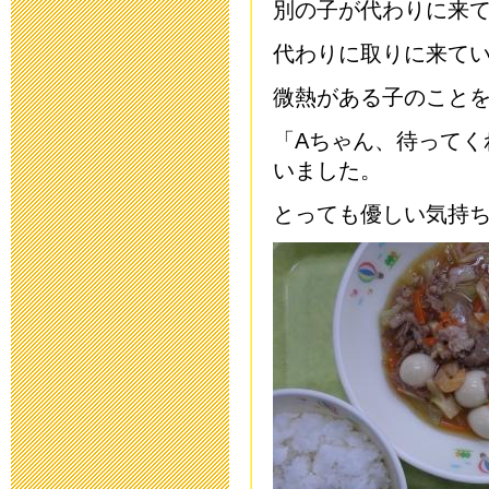
別の子が代わりに来
2015年6月 5日 19:
代わりに取りに来て
平成２７年度
微熱がある子のこと
2015年5月11日 09:
「Aちゃん、待ってく
いました。
災害用伝言ダイヤ
とっても優しい気持ちにな
ついて
2015年4月27日 18:
入学説明会を
2015年2月20日 16:
10月30日(