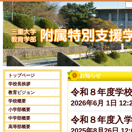
トップページ
お知らせ
学校長挨拶
令和８年度学
教育ビジョン
学校概要
2026年6月 1日 12:
小学部概要
令和８年度入
中学部概要
高等部概要
2025年8月26日 12: