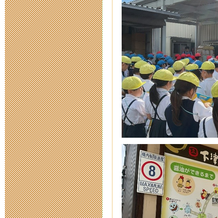
ちゅうでん教
2015年9月 4日 12:
ネットの危険
きること
2015年7月16日 10:
「はぐくみ新
2015年7月10日 15:
砂浜の生きも
2015年7月 7日 16:
みんなちがっ