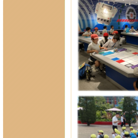
奉仕作業
2014年9月 8日 08:
津の魅力を発
らせ
2014年9月 4日 15:
MieMuからの
2014年7月15日 17:
砂浜の生きも
2014年7月11日 11: