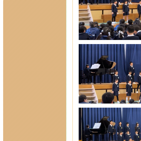
2022年5月27日 17:
令和４年度新
2021年11月27日 17
対話型ロボッ
ム（変更案内
2021年9月 9日 07:
第 40 次公
2021年9月 1日 12:
対話型ロボッ
ム（案内）