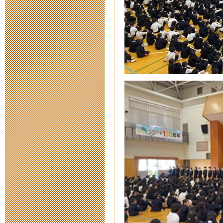
新型コロナウ
連絡
2020年3月 6日 15:
【公開研究会
お知らせ（実
2020年2月 5日 10:
2020年2月
（実施済み）
2019年11月12日 19
令和二年度新