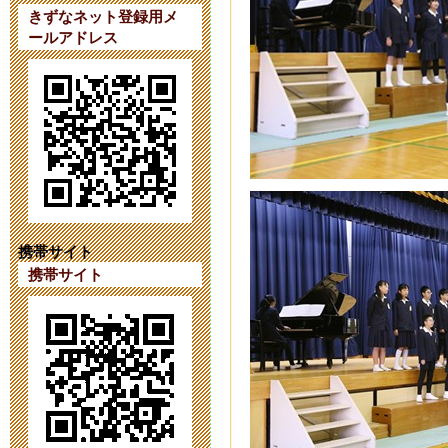
ています。
きずなネット登録用メ
ールアドレス
2023年9月 7日 20:
【第４１次（
2023年8月 1日 09:
【第４１次（
2023年7月18日 14:
携帯サイト
携帯サイト
育友会の活動をI
2023年6月26日 17:
令和６年度第
2023年6月 1日 16: