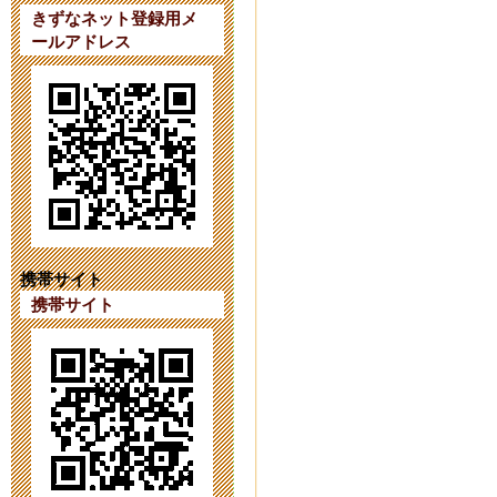
ています。
きずなネット登録用メ
ールアドレス
2023年9月 7日 20:
【第４１次（
2023年8月 1日 09:
【第４１次（
2023年7月18日 14:
携帯サイト
携帯サイト
育友会の活動をI
2023年6月26日 17:
令和６年度第
2023年6月 1日 16: