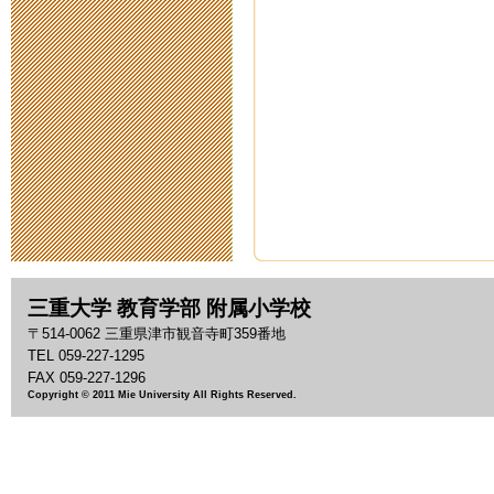
2020年5月14日 18:
スクールカウ
2020年5月11日 11:
臨時休校中の
2020年5月 1日 09:
臨時休校期間
三重大学 教育学部 附属小学校
2020年4月28日 14:
〒514-0062 三重県津市観音寺町359番地
TEL 059-227-1295
臨時休校期間
FAX 059-227-1296
Copyright © 2011 Mie University All Rights Reserved.
2020年4月17日 16:
新型コロナウ