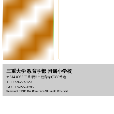
2020年5月14日 18:
スクールカウ
2020年5月11日 11:
臨時休校中の
2020年5月 1日 09:
臨時休校期間
三重大学 教育学部 附属小学校
2020年4月28日 14:
〒514-0062 三重県津市観音寺町359番地
TEL 059-227-1295
臨時休校期間
FAX 059-227-1296
Copyright © 2011 Mie University All Rights Reserved.
2020年4月17日 16:
新型コロナウ