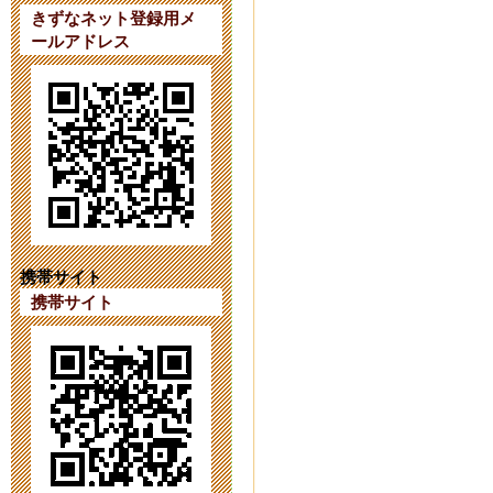
ています。
きずなネット登録用メ
ールアドレス
2023年9月 7日 20:
【第４１次（
2023年8月 1日 09:
【第４１次（
2023年7月18日 14:
携帯サイト
携帯サイト
育友会の活動をI
2023年6月26日 17:
令和６年度第
2023年6月 1日 16: