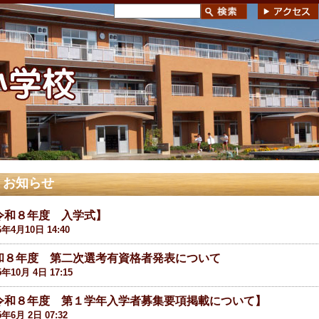
お知らせ
令和８年度 入学式】
6年4月10日 14:40
和８年度 第二次選考有資格者発表について
5年10月 4日 17:15
令和８年度 第１学年入学者募集要項掲載について】
5年6月 2日 07:32