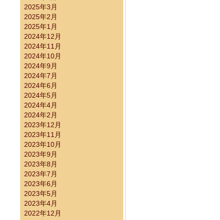
2025年3月
2025年2月
2025年1月
2024年12月
2024年11月
2024年10月
2024年9月
2024年7月
2024年6月
2024年5月
2024年4月
2024年2月
2023年12月
2023年11月
2023年10月
2023年9月
2023年8月
2023年7月
2023年6月
2023年5月
2023年4月
2022年12月