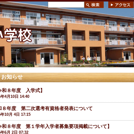
お知らせ
令和８年度 入学式】
6年4月10日 14:40
和８年度 第二次選考有資格者発表について
5年10月 4日 17:15
令和８年度 第１学年入学者募集要項掲載について】
5年6月 2日 07:32