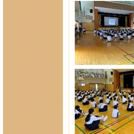
2014年3月26日 09:
お掃除大作戦
2014年1月30日 12:
「はぐくみ新
2013年12月22日 13
子育ちサポー
2013年12月16日 15
親子で学ぶ！
2013年12月 4日 17
2年生学年活動