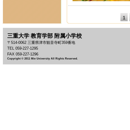
2013年12月 3日 21
1
津西高校サイ
2013年11月28日 20
三重大学 教育学部 附属小学校
〒514-0062 三重県津市観音寺町359番地
四附合同バザー
TEL 059-227-1295
FAX 059-227-1296
Copyright © 2011 Mie University All Rights Reserved.
2013年11月26日 07
「海上保安庁
2013年11月22日 11
キャンパスツ
2013年11月12日 21