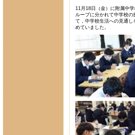
給食視察
11月18日（金）に附属中
ループに分かれて中学校の
2017年2月 2日 17:
て，中学校生活への見通し
めていました。
平成２８年度
動開催要項に
2016年5月12日 10:
はぐくみ新聞
2016年3月 8日 15:
親子DAYキャ
2016年1月14日 14:
はぐくみ新聞