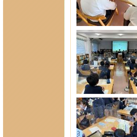
願書交付につ
2020年9月 4日 15:
津市e-Learn
2020年7月27日 19:
令和３年度新
2020年7月 3日 17:
臨時休校によ
2020年6月 3日 17:
「緊急事態宣
て