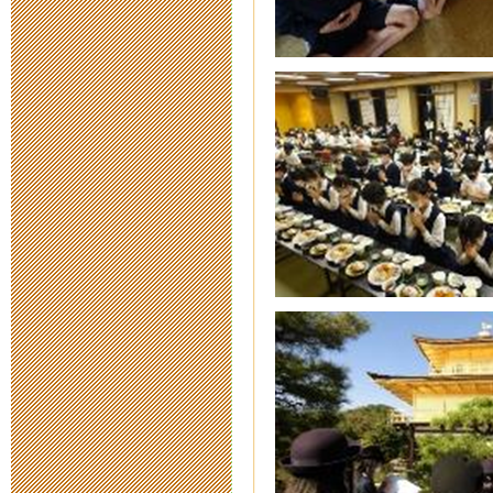
奉仕作業
2014年9月 8日 08:
津の魅力を発
らせ
2014年9月 4日 15:
MieMuからの
2014年7月15日 17:
砂浜の生きも
2014年7月11日 11: