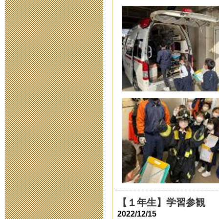
校等について
2020年4月13日 18:
本校における
策等について
2020年4月 3日 17:
令和２年度入
2020年3月19日 16:
令和元年度卒
2020年3月12日 07:
【１年生】学習参観
2022/12/15