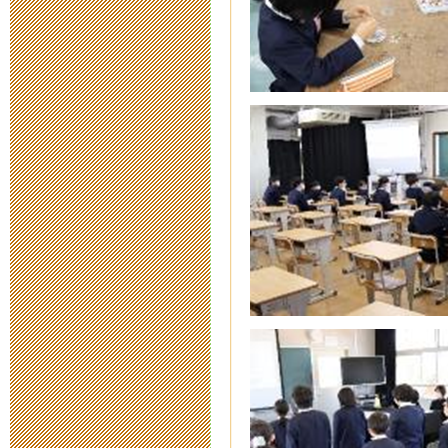
地球と三重の
2015年9月 7日 18:
理数体験フェ
2015年9月 7日 18:
わくわく！！
2015年9月 7日 18:
小倉百人一首交
せ
2015年9月 4日 12: