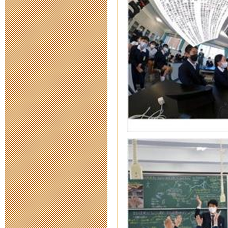
2022年5月27日 17:
令和４年度新
2021年11月27日 17
対話型ロボッ
ム（変更案内
2021年9月 9日 07:
第 40 次公
2021年9月 1日 12:
対話型ロボッ
ム（案内）