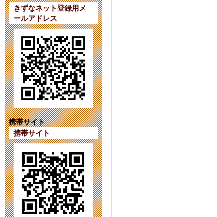
ています。
きずなネット登録用メ
ールアドレス
2023年9月 7日 20:
【第４１次（
2023年8月 1日 09:
【第４１次（
2023年7月18日 14:
携帯サイト
携帯サイト
育友会の活動をI
2023年6月26日 17:
令和６年度第
2023年6月 1日 16: