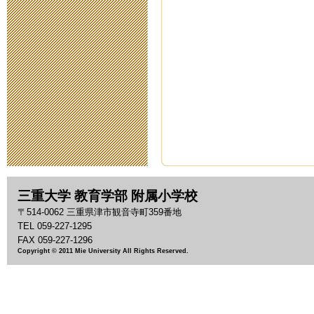
2020年5月14日 18:
スクールカウ
2020年5月11日 11:
臨時休校中の
2020年5月 1日 09:
臨時休校期間
三重大学 教育学部 附属小学校
2020年4月28日 14:
〒514-0062 三重県津市観音寺町359番地
TEL 059-227-1295
臨時休校期間
FAX 059-227-1296
Copyright © 2011 Mie University All Rights Reserved.
2020年4月17日 16:
新型コロナウ