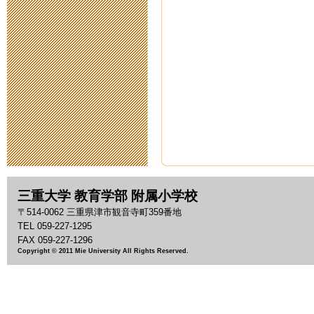
2020年5月14日 18:
スクールカウ
2020年5月11日 11:
臨時休校中の
2020年5月 1日 09:
臨時休校期間
三重大学 教育学部 附属小学校
2020年4月28日 14:
〒514-0062 三重県津市観音寺町359番地
TEL 059-227-1295
臨時休校期間
FAX 059-227-1296
Copyright © 2011 Mie University All Rights Reserved.
2020年4月17日 16:
新型コロナウ