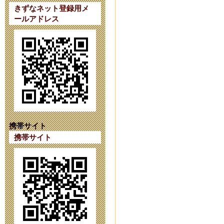
ています。
きずなネット登録用メ
ールアドレス
2023年9月 7日 20:
【第４１次（
2023年8月 1日 09:
【第４１次（
2023年7月18日 14:
携帯サイト
携帯サイト
育友会の活動をI
2023年6月26日 17:
令和６年度第
2023年6月 1日 16: