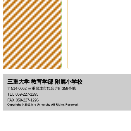
2020年5月14日 18:
スクールカウ
2020年5月11日 11:
臨時休校中の
2020年5月 1日 09:
臨時休校期間
三重大学 教育学部 附属小学校
2020年4月28日 14:
〒514-0062 三重県津市観音寺町359番地
TEL 059-227-1295
臨時休校期間
FAX 059-227-1296
Copyright © 2011 Mie University All Rights Reserved.
2020年4月17日 16:
新型コロナウ