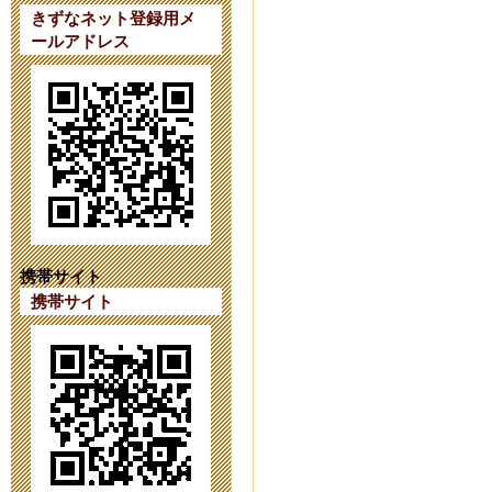
ています。
きずなネット登録用メ
ールアドレス
2023年9月 7日 20:
【第４１次（
2023年8月 1日 09:
【第４１次（
2023年7月18日 14:
携帯サイト
携帯サイト
育友会の活動をI
2023年6月26日 17:
令和６年度第
2023年6月 1日 16: