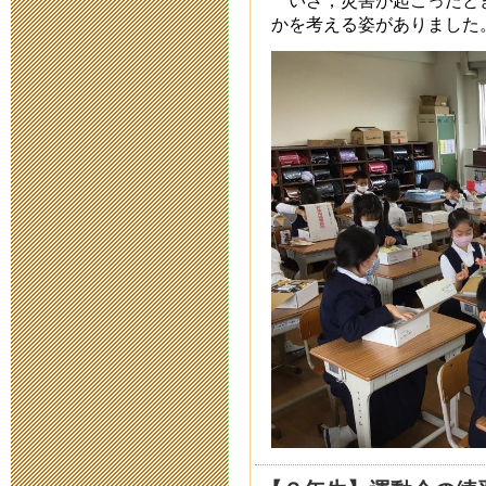
2020年5月14日 18:
かを考える姿がありました
スクールカウ
2020年5月11日 11:
臨時休校中の
2020年5月 1日 09:
臨時休校期間
2020年4月28日 14:
臨時休校期間
2020年4月17日 16:
新型コロナウ