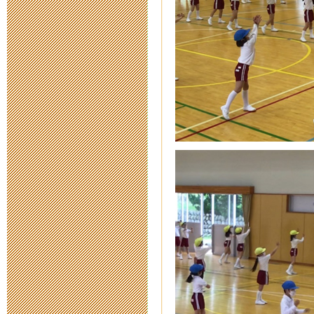
中止のお知ら
2018年2月 2日 11:
【公開研究会
お知らせ（実
2018年2月 1日 23:
2018年2月3
施済み）
2017年11月13日 15
明日は公開研究
2017年2月 3日 15: