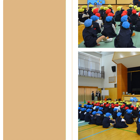
ちゅうでん教
2015年9月 4日 12:
ネットの危険
きること
2015年7月16日 10:
「はぐくみ新
2015年7月10日 15:
砂浜の生きも
2015年7月 7日 16:
みんなちがっ