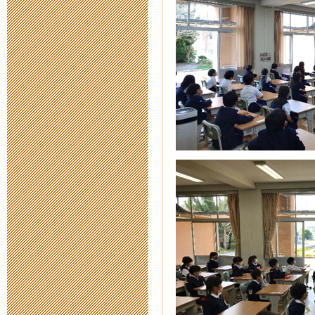
2014年12月 2日 08
津西高校サイ
2014年11月21日 19
『Kids Jazz 
2014年11月14日 19
ＥＳＤは身近
援の報告～
2014年10月 6日 09
集まれ進路フ
2014年9月26日 18: