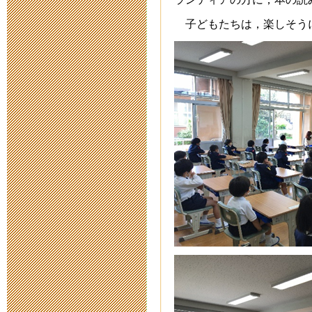
子どもたちは，楽しそう
2015運動会
2015年5月26日 19:
平成２７年度
2015年5月15日 17:
高校生ビブリ
2015年1月31日 07:
子どもの読書
2015年1月31日 07:
厚生部主催 