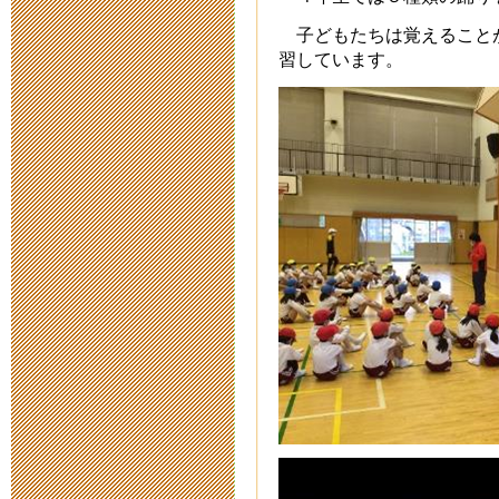
2021年8月 6日 00:
子どもたちは覚えること
習しています。
入学者募集要
2021年6月28日 10:
第４０次公開
2021年2月 8日 17:
令和３年度新
2020年11月14日 15
出願の受付に
2020年10月 8日 17