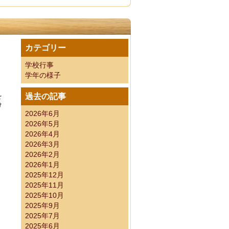
カテゴリー
考有資格者 受検番号
学校行事
学年の様子
を
過去の記事
け
2026年6月
2026年5月
2026年4月
2026年3月
2026年2月
2026年1月
2025年12月
2025年11月
2025年10月
2025年9月
2025年7月
2025年6月