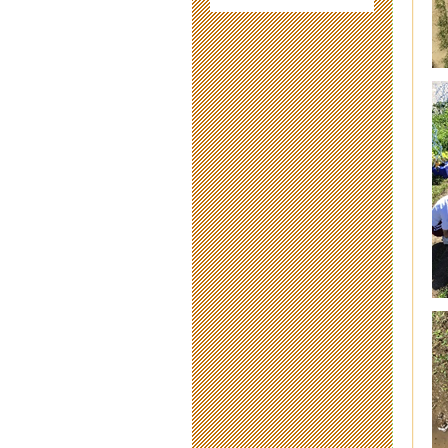
令
202
出
202
願
202
津市
202
令
202
臨
202
「
202
ス