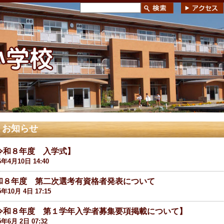
お知らせ
令和８年度 入学式】
6年4月10日 14:40
和８年度 第二次選考有資格者発表について
5年10月 4日 17:15
令和８年度 第１学年入学者募集要項掲載について】
5年6月 2日 07:32