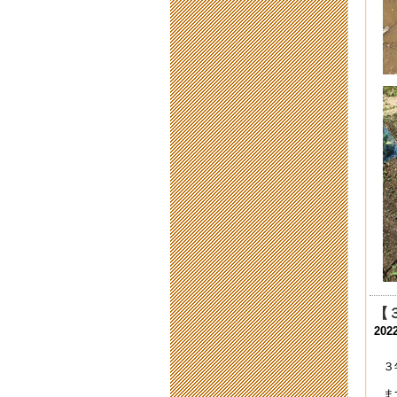
202
臨
202
臨
202
臨
202
新
202
本
202
令
【
202
202
令
３
202
ま