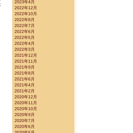
2023年4月
に
2022年12月
2022年10月
2022年8月
2022年7月
2022年6月
2022年5月
2022年4月
）
2022年3月
2021年12月
2021年11月
2021年9月
2021年8月
2021年6月
2021年4月
2021年2月
2020年12月
2020年11月
2020年10月
2020年9月
2020年7月
2020年6月
2020年5月