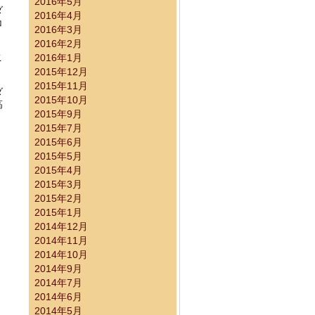
2016年5月
ダ
2016年4月
コ
2016年3月
2016年2月
施済み）
こ
2016年1月
2015年12月
2015年11月
ダ
2015年10月
高
2015年9月
2015年7月
2015年6月
2015年5月
2015年4月
2015年3月
2015年2月
2015年1月
2014年12月
2014年11月
2014年10月
2014年9月
2014年7月
2014年6月
らせ（実施済み）
2014年5月