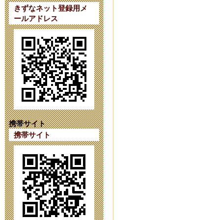
ています。
きずなネット登録用メ
ールアドレス
2023年9月 7日 20:
【第４１次（
2023年8月 1日 09:
【第４１次（
2023年7月18日 14:
携帯サイト
携帯サイト
育友会の活動をI
2023年6月26日 17:
令和６年度第
2023年6月 1日 16: