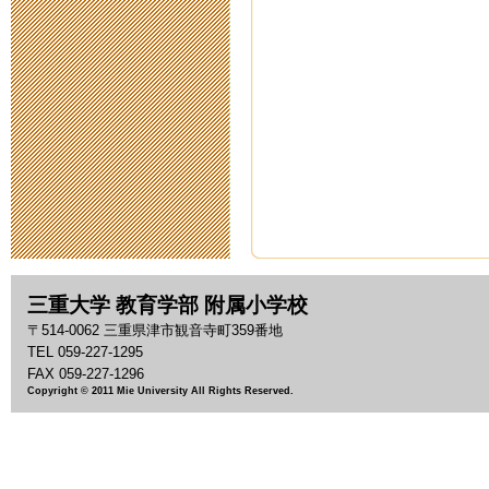
2020年5月14日 18:
スクールカウ
2020年5月11日 11:
臨時休校中の
2020年5月 1日 09:
臨時休校期間
三重大学 教育学部 附属小学校
2020年4月28日 14:
〒514-0062 三重県津市観音寺町359番地
TEL 059-227-1295
臨時休校期間
FAX 059-227-1296
Copyright © 2011 Mie University All Rights Reserved.
2020年4月17日 16:
新型コロナウ