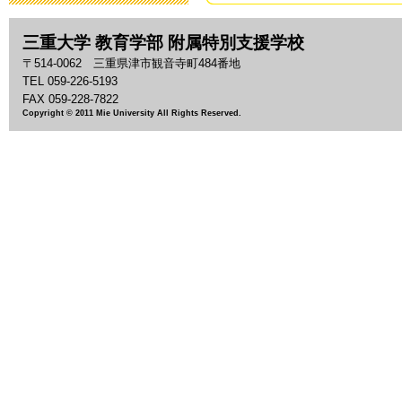
2019年3月19日 13:
三重大学 教育学部 附属特別支援学校
「わいわい集
〒514-0062 三重県津市観音寺町484番地
2018年9月28日 08:
TEL 059-226-5193
FAX 059-228-7822
Copyright © 2011 Mie University All Rights Reserved.
いじめ防止基
2018年9月 1日 13:
「夏祭り」の
2018年7月27日 11:
2018年度 
2018年7月26日 09:
平成30年度 