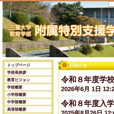
トップページ
お知らせ
学校長挨拶
令和８年度学
教育ビジョン
学校概要
2026年6月 1日 12:
小学部概要
令和８年度入
中学部概要
高等部概要
2025年8月26日 12: