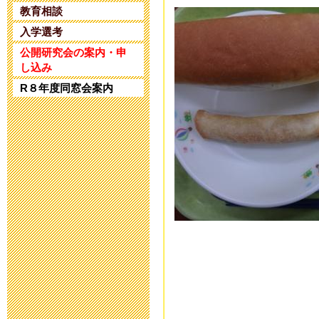
2025年4月25日 17:
教育相談
入学選考
令和5年度 公
公開研究会の案内・申
し込み
2024年1月10日 17:
R８年度同窓会案内
令和5年度 公
2023年11月20日 18
令和６年度入
2023年8月25日 09:
第32回 公開
2023年6月14日 19: