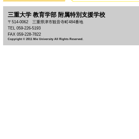
2019年3月19日 13:
三重大学 教育学部 附属特別支援学校
「わいわい集
〒514-0062 三重県津市観音寺町484番地
2018年9月28日 08:
TEL 059-226-5193
FAX 059-228-7822
Copyright © 2011 Mie University All Rights Reserved.
いじめ防止基
2018年9月 1日 13:
「夏祭り」の
2018年7月27日 11:
2018年度 
2018年7月26日 09:
平成30年度 