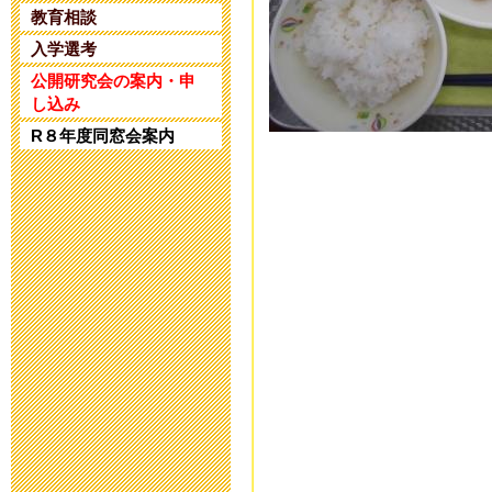
2025年4月25日 17:
教育相談
入学選考
令和5年度 公
公開研究会の案内・申
し込み
2024年1月10日 17:
R８年度同窓会案内
令和5年度 公
2023年11月20日 18
令和６年度入
2023年8月25日 09:
第32回 公開
2023年6月14日 19: