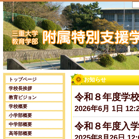
トップページ
お知らせ
学校長挨拶
令和８年度学
教育ビジョン
学校概要
2026年6月 1日 12:
小学部概要
令和８年度入
中学部概要
高等部概要
2025年8月26日 12: