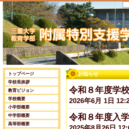
トップページ
お知らせ
学校長挨拶
令和８年度学
教育ビジョン
学校概要
2026年6月 1日 12:
小学部概要
令和８年度入
中学部概要
高等部概要
2025年8月26日 12: