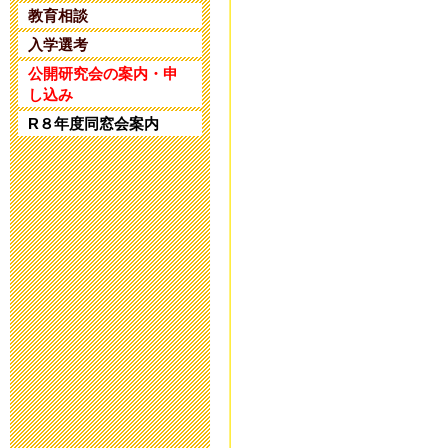
2025年4月25日 17:
教育相談
入学選考
令和5年度 公
公開研究会の案内・申
し込み
2024年1月10日 17:
R８年度同窓会案内
令和5年度 公
2023年11月20日 18
令和６年度入
2023年8月25日 09:
第32回 公開
2023年6月14日 19: