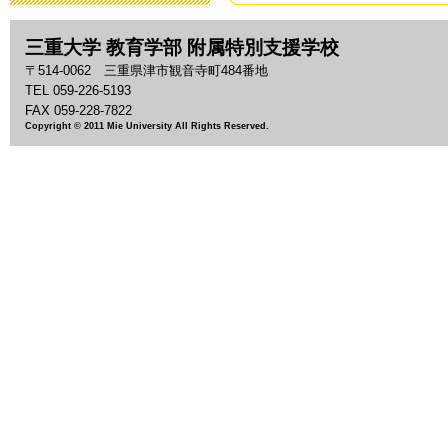
2019年3月19日 13:
三重大学 教育学部 附属特別支援学校
「わいわい集
〒514-0062 三重県津市観音寺町484番地
2018年9月28日 08:
TEL 059-226-5193
FAX 059-228-7822
Copyright © 2011 Mie University All Rights Reserved.
いじめ防止基
2018年9月 1日 13:
「夏祭り」の
2018年7月27日 11:
2018年度 
2018年7月26日 09:
平成30年度 