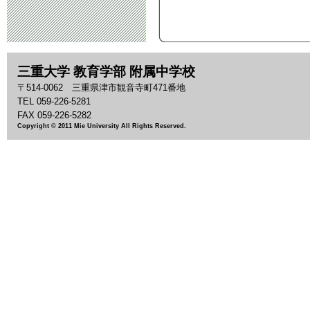
三重大学 教育学部 附属中学校
〒514-0062 三重県津市観音寺町471番地
TEL 059-226-5281
FAX 059-226-5282
Copyright © 2011 Mie University All Rights Reserved.