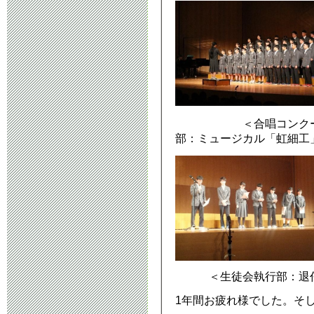
＜合唱コン
部：ミュージカル「虹細工
＜生徒会執行部：退任
1年間お疲れ様でした。そ