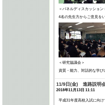
＜パネルディスカッション
4名の先生方からご意見を
＜研究協議会＞
資質・能力、対話的な学び
11/9日(金) 進路説明
2018年11月13日 11:11
平成31年度高校入試に向