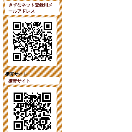
ています。
きずなネット登録用メ
ールアドレス
2023年9月 7日 20:
【第４１次（
2023年8月 1日 09:
【第４１次（
2023年7月18日 14:
携帯サイト
携帯サイト
育友会の活動をI
2023年6月26日 17:
令和６年度第
2023年6月 1日 16: