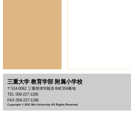
2020年5月14日 18:
スクールカウ
2020年5月11日 11:
臨時休校中の
2020年5月 1日 09:
臨時休校期間
三重大学 教育学部 附属小学校
2020年4月28日 14:
〒514-0062 三重県津市観音寺町359番地
TEL 059-227-1295
臨時休校期間
FAX 059-227-1296
Copyright © 2011 Mie University All Rights Reserved.
2020年4月17日 16:
新型コロナウ