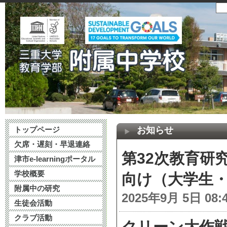
トップページ
お知らせ
欠席・遅刻・早退連絡
第32次教育研
津市e-learningポータル
学校概要
向け（大学生
附属中の研究
2025年9月 5日 08:
生徒会活動
クラブ活動
クリーン大作