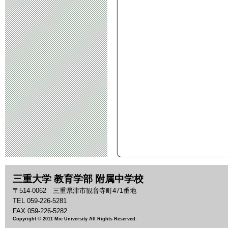
三重大学 教育学部 附属中学校
〒514-0062 三重県津市観音寺町471番地
TEL 059-226-5281
FAX 059-226-5282
Copyright © 2011 Mie University All Rights Reserved.