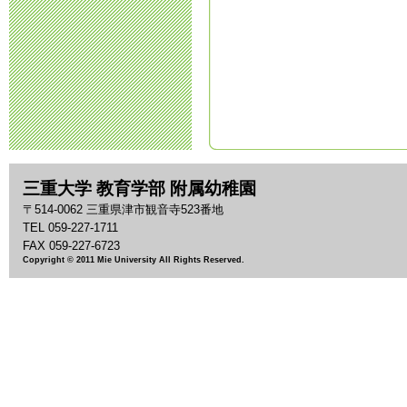
せ
2024年8月29日 07:
令和7年度 新
ついて
2024年8月27日 14:
三重大学 教育学部 附属幼稚園
令和6年度 保
〒514-0062 三重県津市観音寺523番地
TEL 059-227-1711
2024年7月24日 09:
FAX 059-227-6723
Copyright © 2011 Mie University All Rights Reserved.
令和7年度 
2024年6月19日 18:
令和7年度 入