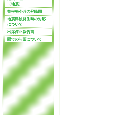
2025年7月 1日 09:
（地震）
警報発令時の登降園
令和8年度 入
地震津波発生時の対応
について
2025年6月 2日 08:
出席停止報告書
令和８年度 
園での与薬について
2025年3月31日 11:
令和7年度 入
2025年3月17日 15:
令和7年度 入
2025年1月31日 11:
令和7年度 入